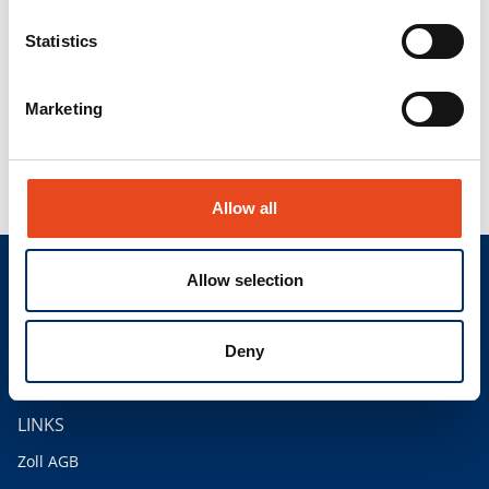
Datenschutzhinweise
Statistics
Datenschutzerklärung
Marketing
Datenschutzerklärung
Allow all
Allow selection
CONTACT
info@als-cs.com
Deny
Finden Sie Ihren Ansprechpartner
LINKS
Zoll AGB