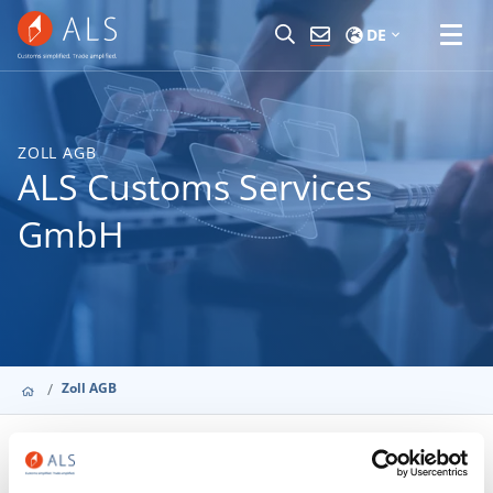
DE
ZOLL AGB
ALS Customs Services
GmbH
Zoll AGB
Deutschland (DE)