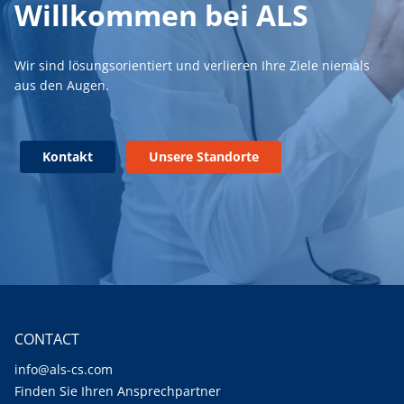
Willkommen bei ALS
Wir sind lösungsorientiert und verlieren Ihre Ziele niemals
aus den Augen.
Kontakt
Unsere Standorte
CONTACT
info@als-cs.com
Finden Sie Ihren Ansprechpartner