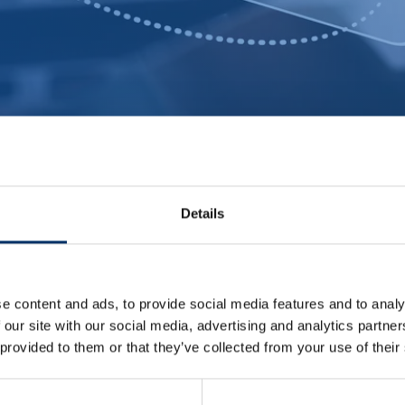
Details
e content and ads, to provide social media features and to analy
 our site with our social media, advertising and analytics partn
 provided to them or that they’ve collected from your use of their
oll-AGB abweichend, auf Grundlage der ADSp 2017 ger