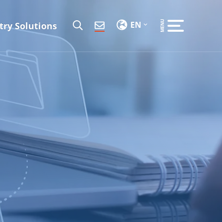
EN
try Solutions