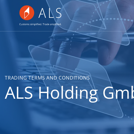
TRADING TERMS AND CONDITIONS
ALS Holding G