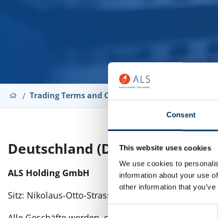
Trading Terms and Conditions
Consent
Deutschland (DE)
This website uses cookies
We use cookies to personalis
ALS Holding GmbH
information about your use of
other information that you’ve
Sitz: Nikolaus-Otto-Strasse 2, 40721, Hilden.
Consent
Alle Geschäfte werden, soweit nicht von unseren Z