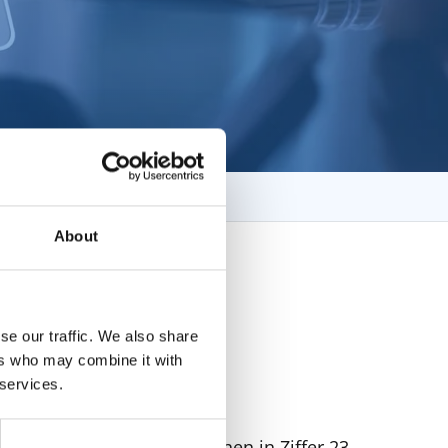
About
se our traffic. We also share
ers who may combine it with
 services.
egelt. Die ADSp 2017 weichen in Ziffer 23